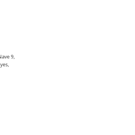
Nave 9,
yes,