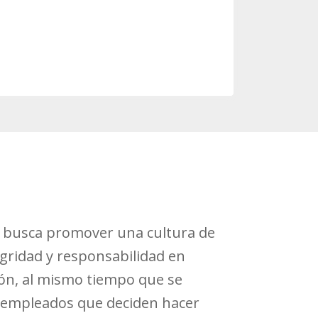
e busca promover una cultura de
egridad y responsabilidad en
ón, al mismo tiempo que se
s empleados que deciden hacer