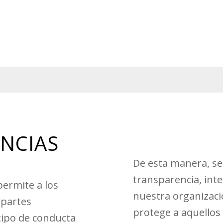
NCIAS
De esta manera, s
transparencia, int
ermite a los
nuestra organizaci
 partes
protege a aquello
tipo de conducta