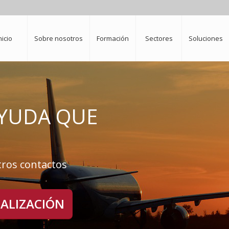
nicio
Sobre nosotros
Formación
Sectores
Soluciones
AYUDA QUE
tros contactos
CALIZACIÓN