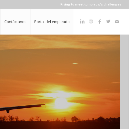
Rising to meet tomorrow's challenges
Contáctanos
Portal del empleado