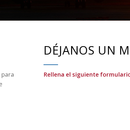
DÉJANOS UN M
 para
Rellena el siguiente formulari
e