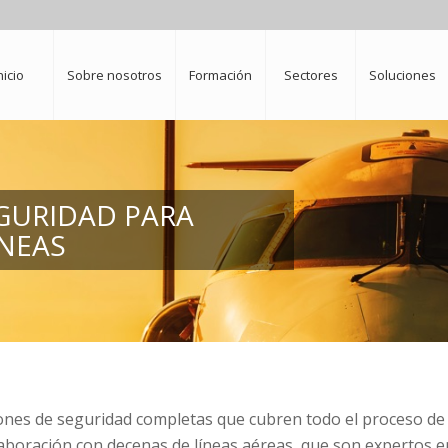
nicio
Sobre nosotros
Formación
Sectores
Soluciones
EGURIDAD PARA
NEAS
iones de seguridad completas que cubren todo el proceso de
colaboración con decenas de líneas aéreas, que son expertos e