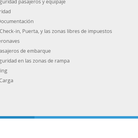
guridad pasajeros y equipaje
ridad
 Documentación
Check-in, Puerta, y las zonas libres de impuestos
eronaves
pasajeros de embarque
guridad en las zonas de rampa
ing
 Carga