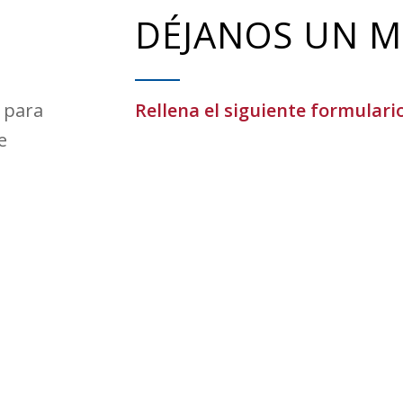
DÉJANOS UN M
 para
Rellena el siguiente formulari
e