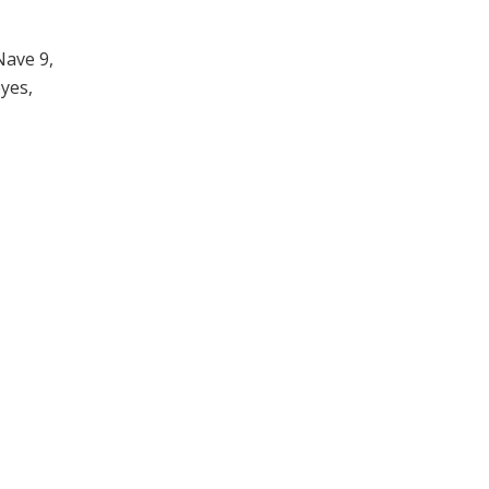
Nave 9,
yes,