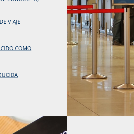
E VIAJE
OCIDO COMO
DUCIDA