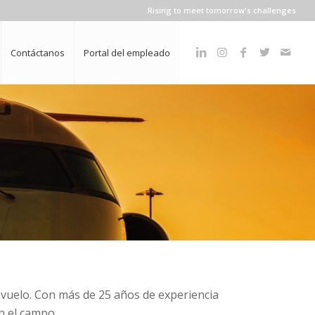
Rising to meet tomorrow's challenges
Contáctanos
Portal del empleado
 vuelo. Con más de 25 años de experiencia
n el campo.