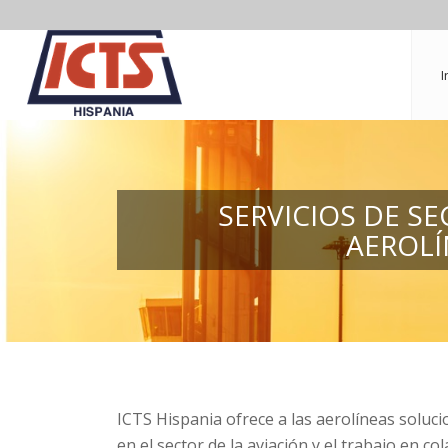
I
SERVICIOS DE S
AEROLÍ
ICTS Hispania ofrece a las aerolíneas soluc
en el sector de la aviación y el trabajo en 