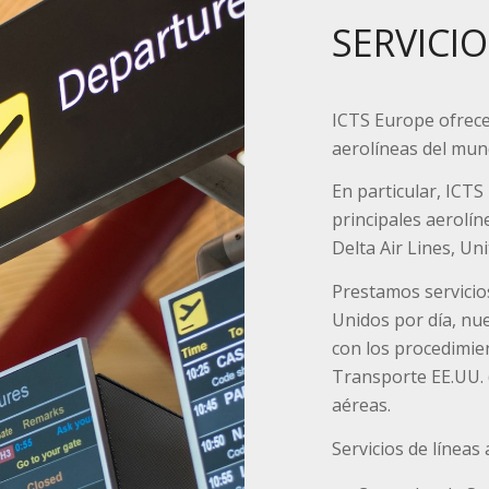
SERVICI
ICTS Europe ofrece 
aerolíneas del mun
En particular, ICTS
principales aerolí
Delta Air Lines, Uni
Prestamos servicio
Unidos por día, nue
con los procedimie
Transporte EE.UU. 
aéreas.
Servicios de líneas