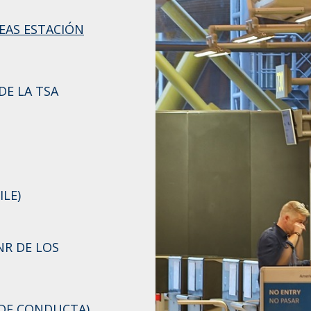
NEAS ESTACIÓN
DE LA TSA
LE)
NR DE LOS
 DE CONDUCTA)