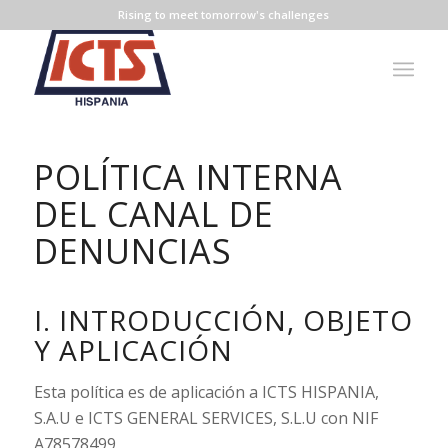
Rising to meet tomorrow's challenges
POLÍTICA INTERNA
DEL CANAL DE
DENUNCIAS
I. INTRODUCCIÓN, OBJETO
Y APLICACIÓN
Esta política es de aplicación a ICTS HISPANIA,
S.A.U e ICTS GENERAL SERVICES, S.L.U con NIF
A78578499