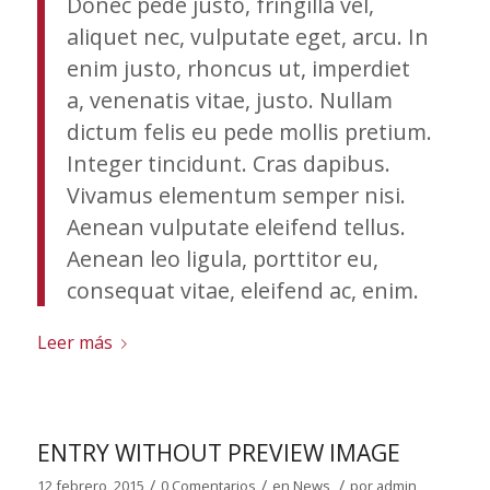
Donec pede justo, fringilla vel,
aliquet nec, vulputate eget, arcu. In
enim justo, rhoncus ut, imperdiet
a, venenatis vitae, justo. Nullam
dictum felis eu pede mollis pretium.
Integer tincidunt. Cras dapibus.
Vivamus elementum semper nisi.
Aenean vulputate eleifend tellus.
Aenean leo ligula, porttitor eu,
consequat vitae, eleifend ac, enim.
Leer más
ENTRY WITHOUT PREVIEW IMAGE
/
/
/
12 febrero, 2015
0 Comentarios
en
News
por
admin