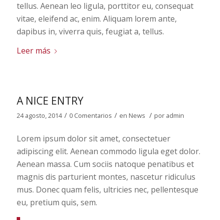
tellus. Aenean leo ligula, porttitor eu, consequat
vitae, eleifend ac, enim. Aliquam lorem ante,
dapibus in, viverra quis, feugiat a, tellus.
Leer más
A NICE ENTRY
/
/
/
24 agosto, 2014
0 Comentarios
en
News
por
admin
Lorem ipsum dolor sit amet, consectetuer
adipiscing elit. Aenean commodo ligula eget dolor.
Aenean massa. Cum sociis natoque penatibus et
magnis dis parturient montes, nascetur ridiculus
mus. Donec quam felis, ultricies nec, pellentesque
eu, pretium quis, sem.