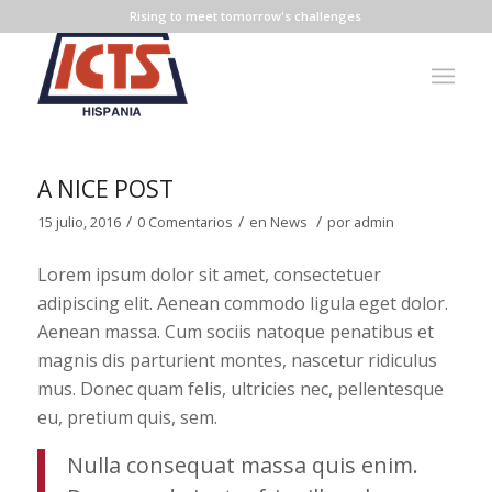
Rising to meet tomorrow's challenges
A NICE POST
/
/
/
15 julio, 2016
0 Comentarios
en
News
por
admin
Lorem ipsum dolor sit amet, consectetuer
adipiscing elit. Aenean commodo ligula eget dolor.
Aenean massa. Cum sociis natoque penatibus et
magnis dis parturient montes, nascetur ridiculus
mus. Donec quam felis, ultricies nec, pellentesque
eu, pretium quis, sem.
Nulla consequat massa quis enim.