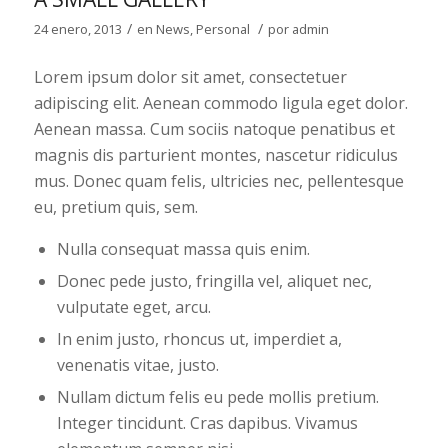
/
/
24 enero, 2013
en
News
,
Personal
por
admin
Lorem ipsum dolor sit amet, consectetuer
adipiscing elit. Aenean commodo ligula eget dolor.
Aenean massa. Cum sociis natoque penatibus et
magnis dis parturient montes, nascetur ridiculus
mus. Donec quam felis, ultricies nec, pellentesque
eu, pretium quis, sem.
Nulla consequat massa quis enim.
Donec pede justo, fringilla vel, aliquet nec,
vulputate eget, arcu.
In enim justo, rhoncus ut, imperdiet a,
venenatis vitae, justo.
Nullam dictum felis eu pede mollis pretium.
Integer tincidunt. Cras dapibus. Vivamus